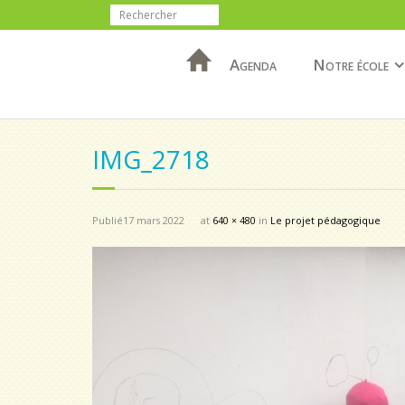
Agenda
Notre école
IMG_2718
Publié
17 mars 2022
at
640 × 480
in
Le projet pédagogique