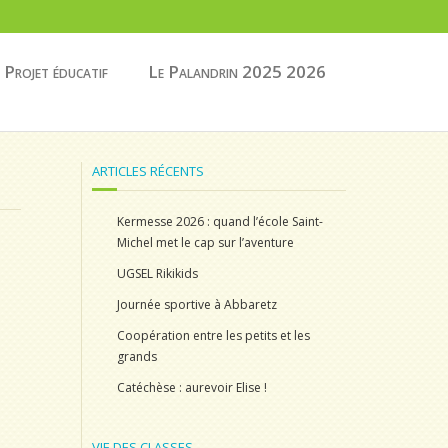
Projet éducatif
Le Palandrin 2025 2026
ARTICLES RÉCENTS
Kermesse 2026 : quand l’école Saint-
Michel met le cap sur l’aventure
UGSEL Rikikids
Journée sportive à Abbaretz
Coopération entre les petits et les
grands
Catéchèse : aurevoir Elise !
VIE DES CLASSES