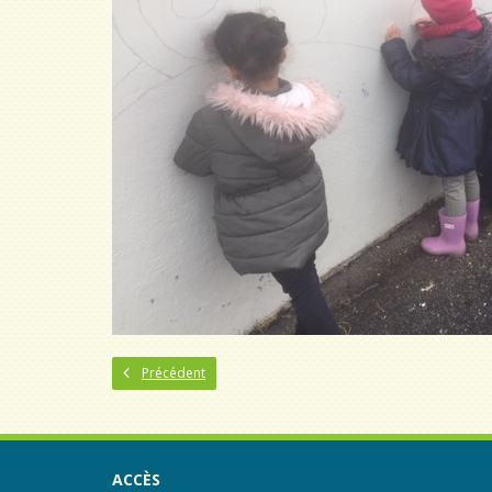
Précédent
ACCÈS