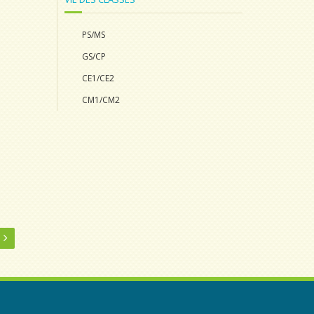
PS/MS
GS/CP
CE1/CE2
CM1/CM2