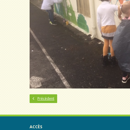
Précédent
ACCÈS