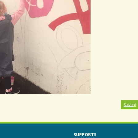
Suivant
SUPPORTS