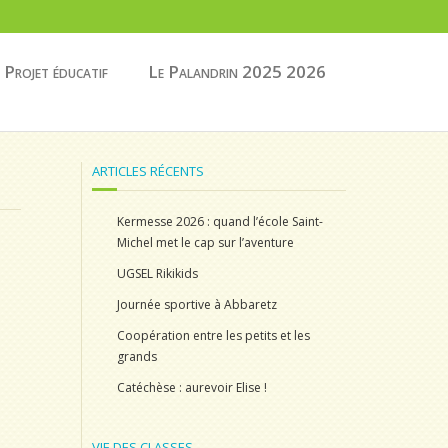
Projet éducatif
Le Palandrin 2025 2026
ARTICLES RÉCENTS
Kermesse 2026 : quand l’école Saint-
Michel met le cap sur l’aventure
UGSEL Rikikids
Journée sportive à Abbaretz
Coopération entre les petits et les
grands
Catéchèse : aurevoir Elise !
VIE DES CLASSES