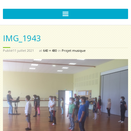
IMG_1943
Publié
11 juillet 2021
at
640 × 480
in
Projet musique