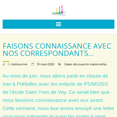
FAISONS CONNAISSANCE AVEC
NOS CORRESPONDANTS…
By
bdelourme
19 mars 2020
Classe découverte maternelles
Au mois de juin, nous allons partir en classe de
mer à Préfailles avec les enfants de PS/MS/GS
de l’école Saint Yves de Vay. Ce serait bien que
nous fassions connaissance avec eux avant.
Cette semaine, nous leur avons envoyé une lettre
pour nous présenter et aussi les inviter à venir