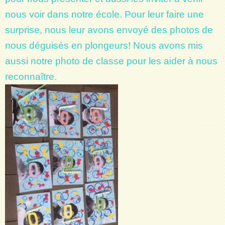
nous voir dans notre école. Pour leur faire une
surprise, nous leur avons envoyé des photos de
nous déguisés en plongeurs! Nous avons mis
aussi notre photo de classe pour les aider à nous
reconnaître.