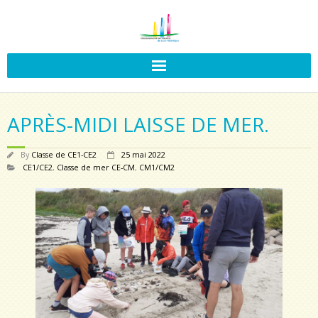
APRÈS-MIDI LAISSE DE MER.
By
Classe de CE1-CE2
25 mai 2022
CE1/CE2
,
Classe de mer CE-CM
,
CM1/CM2