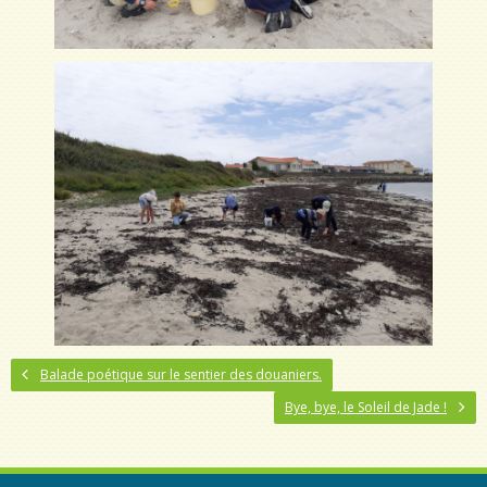
Balade poétique sur le sentier des douaniers.
Bye, bye, le Soleil de Jade !