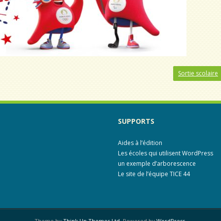
Sortie scolaire
SUPPORTS
Aides à l’édition
Les écoles qui utilisent WordPress
un exemple d’arborescence
Le site de l’équipe TICE 44
Theme by
Think Up Themes Ltd
. Powered by
WordPress
.