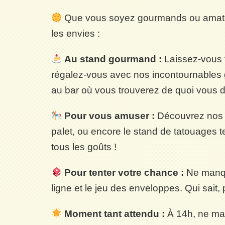
Que vous soyez gourmands ou amateurs
les envies :
Au stand gourmand :
Laissez-vous t
régalez-vous avec nos incontournables g
au bar où vous trouverez de quoi vous dé
Pour vous amuser :
Découvrez nos d
palet, ou encore le stand de tatouages te
tous les goûts !
Pour tenter votre chance :
Ne manqu
ligne et le jeu des enveloppes. Qui sait, 
Moment tant attendu :
À 14h, ne man