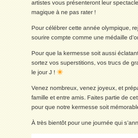
artistes vous présenteront leur spectacl
magique à ne pas rater !
Pour célébrer cette année olympique, r
sourire compte comme une médaille d’or
Pour que la kermesse soit aussi éclatan
sortez vos superstitions, vos trucs de gra
le jour J !
Venez nombreux, venez joyeux, et prépa
famille et entre amis. Faites partie de c
pour que notre kermesse soit mémorabl
À très bientôt pour une journée qui s’a