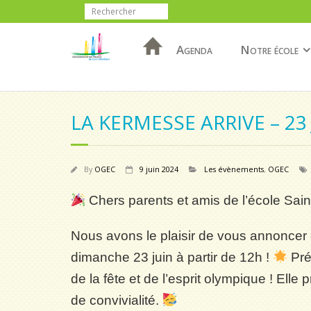
Agenda
Notre école
LA KERMESSE ARRIVE – 23
By
OGEC
9 juin 2024
Les évènements
,
OGEC
Chers parents et amis de l’école Sain
Nous avons le plaisir de vous annoncer q
dimanche 23 juin à partir de 12h !
Pré
de la fête et de l’esprit olympique ! Elle
de convivialité.