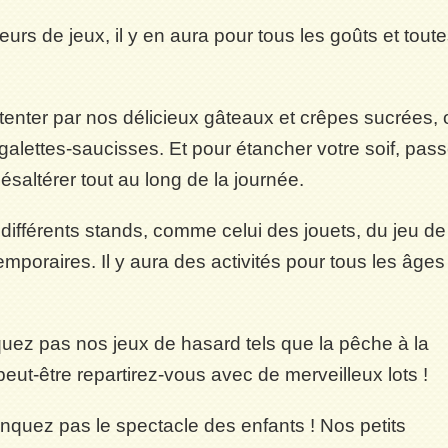
 de jeux, il y en aura pour tous les goûts et tout
enter par nos délicieux gâteaux et crêpes sucrées, 
alettes-saucisses. Et pour étancher votre soif, pas
saltérer tout au long de la journée.
ifférents stands, comme celui des jouets, du jeu de
mporaires. Il y aura des activités pour tous les âges
ez pas nos jeux de hasard tels que la pêche à la
peut-être repartirez-vous avec de merveilleux lots !
quez pas le spectacle des enfants ! Nos petits