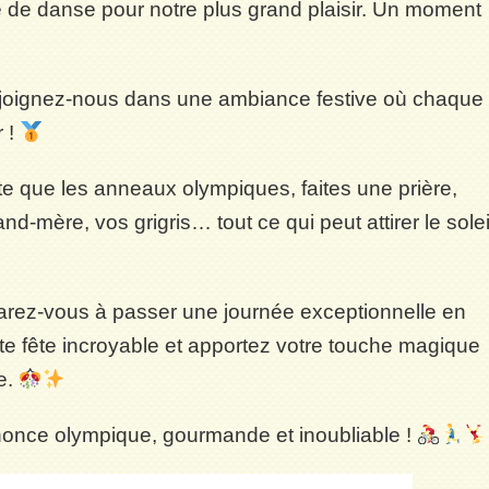
e de danse pour notre plus grand plaisir. Un moment
ejoignez-nous dans une ambiance festive où chaque
 !
te que les anneaux olympiques, faites une prière,
nd-mère, vos grigris… tout ce qui peut attirer le solei
rez-vous à passer une journée exceptionnelle en
ette fête incroyable et apportez votre touche magique
e.
nnonce olympique, gourmande et inoubliable !