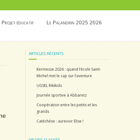
Projet éducatif
Le Palandrin 2025 2026
ARTICLES RÉCENTS
Kermesse 2026 : quand l’école Saint-
Michel met le cap sur l’aventure
UGSEL Rikikids
Journée sportive à Abbaretz
Coopération entre les petits et les
grands
gne
Catéchèse : aurevoir Elise !
VIE DES CLASSES