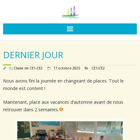
DERNIER JOUR
By
Classe de CE1-CE2
17 octobre 2025
CE1/CE2
Nous avons fini la journée en changeant de places. Tout le
monde est content !
Maintenant, place aux vacances d’automne avant de nous
retrouver dans 2 semaines.