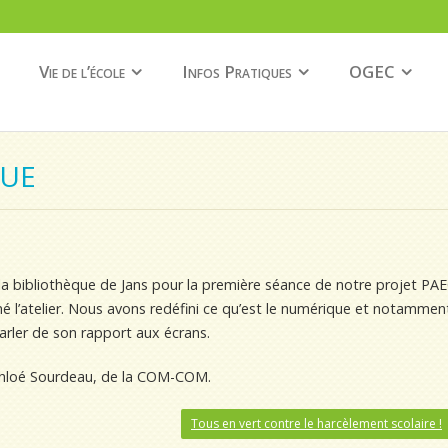
Vie de l’école
Infos Pratiques
OGEC
QUE
 bibliothèque de Jans pour la première séance de notre projet PA
é l’atelier. Nous avons redéfini ce qu’est le numérique et notammen
arler de son rapport aux écrans.
 Chloé Sourdeau, de la COM-COM.
Tous en vert contre le harcèlement scolaire !