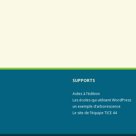
SUPPORTS
Aides à l’édition
Les écoles qui utilisent WordPress
un exemple d’arborescence
Le site de l’équipe TICE 44