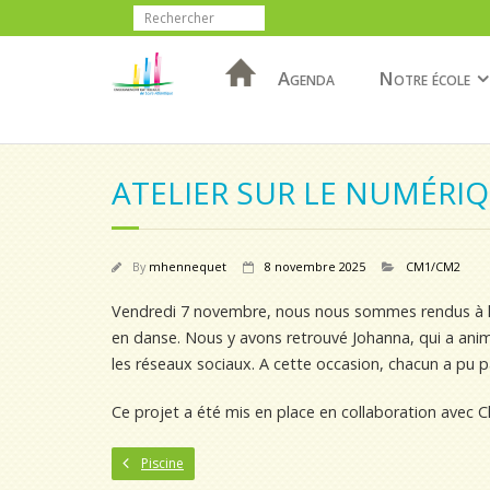
Agenda
Notre école
ATELIER SUR LE NUMÉRI
By
mhennequet
8 novembre 2025
CM1/CM2
Vendredi 7 novembre, nous nous sommes rendus à la
en danse. Nous y avons retrouvé Johanna, qui a anim
les réseaux sociaux. A cette occasion, chacun a pu p
Ce projet a été mis en place en collaboration avec
Piscine