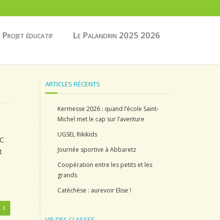
Projet éducatif
Le Palandrin 2025 2026
ARTICLES RÉCENTS
Kermesse 2026 : quand l’école Saint-
Michel met le cap sur l’aventure
UGSEL Rikikids
EC
Journée sportive à Abbaretz
t
Coopération entre les petits et les
grands
Catéchèse : aurevoir Elise !
VIE DES CLASSES