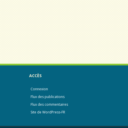
ACCÈS
Connexion
Flux des publications
Flux des commentaires
Site de WordPress-FR