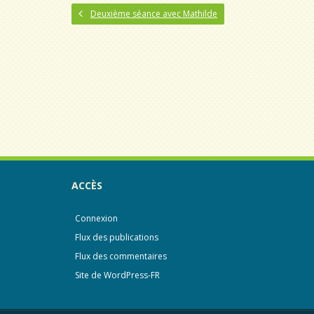
Deuxième séance avec Mathilde
ACCÈS
Connexion
Flux des publications
Flux des commentaires
Site de WordPress-FR