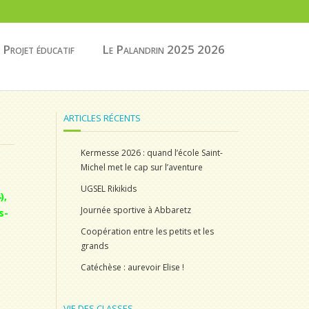
Projet éducatif
Le Palandrin 2025 2026
ARTICLES RÉCENTS
Kermesse 2026 : quand l’école Saint-
Michel met le cap sur l’aventure
UGSEL Rikikids
),
Journée sportive à Abbaretz
s-
Coopération entre les petits et les
grands
Catéchèse : aurevoir Elise !
VIE DES CLASSES