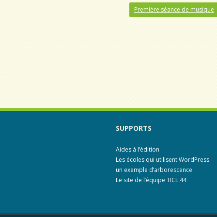
Première séance de musique
SUPPORTS
Aides à l’édition
Les écoles qui utilisent WordPress
un exemple d’arborescence
Le site de l’équipe TICE 44