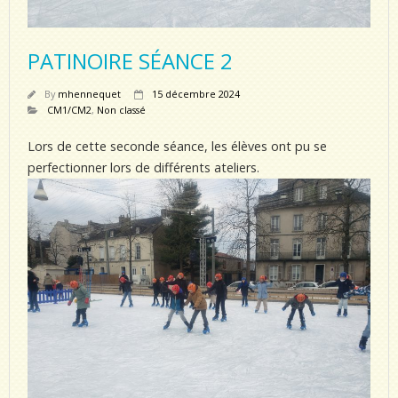
PATINOIRE SÉANCE 2
By
mhennequet
15 décembre 2024
CM1/CM2
,
Non classé
Lors de cette seconde séance, les élèves ont pu se
perfectionner lors de différents ateliers.