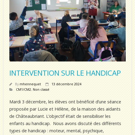
INTERVENTION SUR LE HANDICAP
By
mhennequet
13 décembre 2024
CM1/CM2
,
Non classé
Mardi 3 décembre, les élèves ont bénéficié d’une séance
proposée par Lucie et Hélène, de la maison des aidants
de Châteaubriant. L’objectif était de sensibiliser les
enfants au handicap. Nous avons discuté des différents
types de handicap : moteur, mental, psychique,