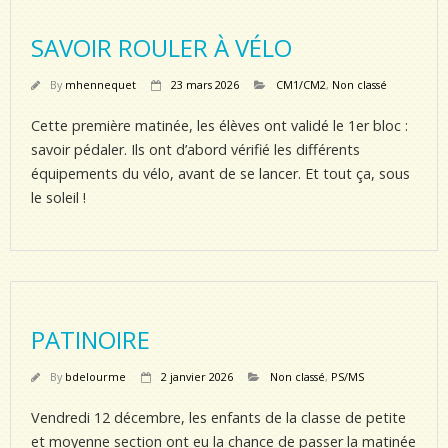
SAVOIR ROULER À VÉLO
By
mhennequet
23 mars 2026
CM1/CM2
,
Non classé
Cette première matinée, les élèves ont validé le 1er bloc :
savoir pédaler. Ils ont d’abord vérifié les différents
équipements du vélo, avant de se lancer. Et tout ça, sous
le soleil !
PATINOIRE
By
bdelourme
2 janvier 2026
Non classé
,
PS/MS
Vendredi 12 décembre, les enfants de la classe de petite
et moyenne section ont eu la chance de passer la matinée