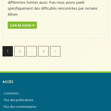
différentes formes aussi. Puis nous avons parlé
spécifiquement des difficultés rencontrées par certains
élèves
Lire la suite
1
2
…
4
ACCÈS
Connexion
Flux des publications
Flux des commentaires