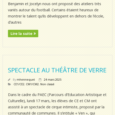
Benjamin et Jocelyn nous ont proposé des ateliers très
variés autour du football. Certains étaient heureux de
montrer le talent qu’ils développent en dehors de l’école,
d’autres
Lire la suite
SPECTACLE AU THÉÂTRE DE VERRE
By
mhennequet
24 mars 2025
CE1/CE2
,
CM1/CM2
,
Non classé
Dans le cadre du PAEC (Parcours d’Education Artistique et
Culturelle), lundi 17 mars, les élèves de CE et CM ont
assisté à un spectacle de cirque intimiste, proposé par la
communauté de communes. Il s’intitule « Ven », qui