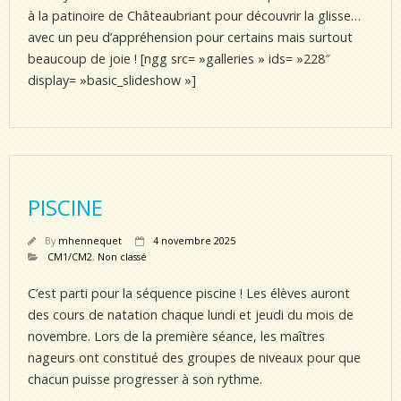
à la patinoire de Châteaubriant pour découvrir la glisse…
avec un peu d’appréhension pour certains mais surtout
beaucoup de joie ! [ngg src= »galleries » ids= »228″
display= »basic_slideshow »]
PISCINE
By
mhennequet
4 novembre 2025
CM1/CM2
,
Non classé
C’est parti pour la séquence piscine ! Les élèves auront
des cours de natation chaque lundi et jeudi du mois de
novembre. Lors de la première séance, les maîtres
nageurs ont constitué des groupes de niveaux pour que
chacun puisse progresser à son rythme.