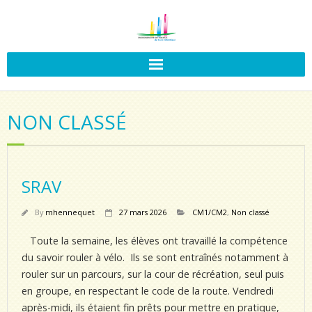
NON CLASSÉ
SRAV
By
mhennequet
27 mars 2026
CM1/CM2
,
Non classé
Toute la semaine, les élèves ont travaillé la compétence
du savoir rouler à vélo. Ils se sont entraînés notamment à
rouler sur un parcours, sur la cour de récréation, seul puis
en groupe, en respectant le code de la route. Vendredi
après-midi, ils étaient fin prêts pour mettre en pratique,