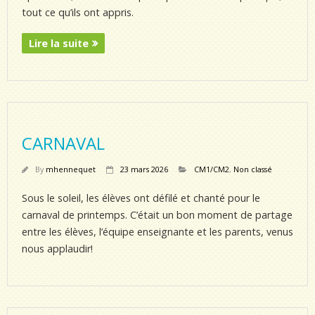
tout ce qu’ils ont appris.
Lire la suite
CARNAVAL
By
mhennequet
23 mars 2026
CM1/CM2
,
Non classé
Sous le soleil, les élèves ont défilé et chanté pour le
carnaval de printemps. C’était un bon moment de partage
entre les élèves, l’équipe enseignante et les parents, venus
nous applaudir!