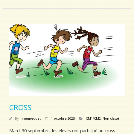
CROSS
By
mhennequet
1 octobre 2025
CM1/CM2
,
Non classé
Mardi 30 septembre, les élèves ont participé au cross