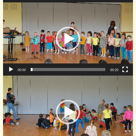
Lecteur
vidéo
00:00
00:20
Lecteur
vidéo