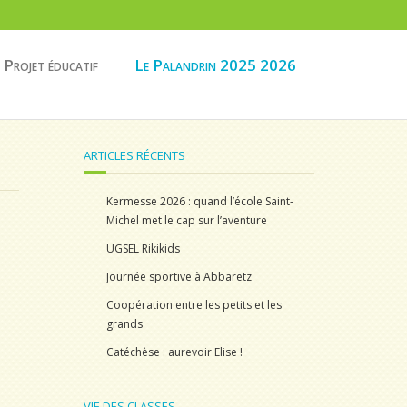
Projet éducatif
Le Palandrin 2025 2026
ARTICLES RÉCENTS
Kermesse 2026 : quand l’école Saint-
Michel met le cap sur l’aventure
UGSEL Rikikids
Journée sportive à Abbaretz
Coopération entre les petits et les
grands
Catéchèse : aurevoir Elise !
VIE DES CLASSES