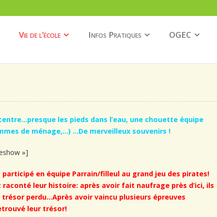
Vie de l’école
Infos Pratiques
OGEC
r centre…presque les pieds dans l’eau, une chouette équipe
emmes de ménage,…) …De merveilleux souvenirs !
ideshow »]
articipé en équipe Parrain/filleul au grand jeu des pirates!
aconté leur histoire: après avoir fait naufrage près d’ici, ils
 trésor perdu…Après avoir vaincu plusieurs épreuves
etrouvé leur trésor!