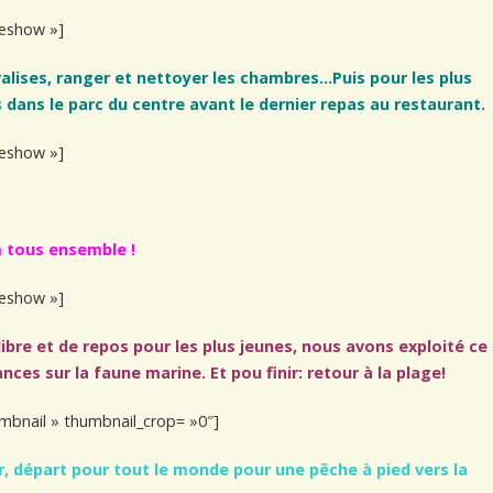
ideshow »]
es valises, ranger et nettoyer les chambres…Puis pour les plus
 dans le parc du centre avant le dernier repas au restaurant.
ideshow »]
m tous ensemble !
ideshow »]
ibre et de repos pour les plus jeunes, nous avons exploité ce
ces sur la faune marine. Et pou finir: retour à la plage!
humbnail » thumbnail_crop= »0″]
er, départ pour tout le monde pour une pêche à pied vers la