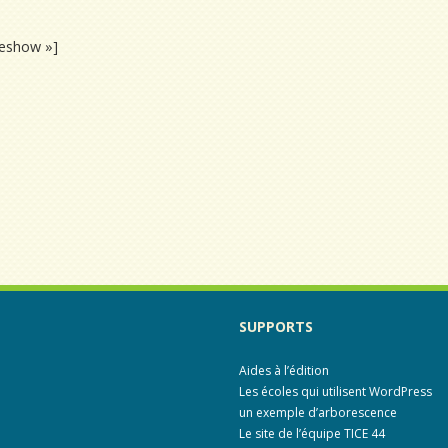
ideshow »]
SUPPORTS
Aides à l’édition
Les écoles qui utilisent WordPress
un exemple d’arborescence
Le site de l’équipe TICE 44