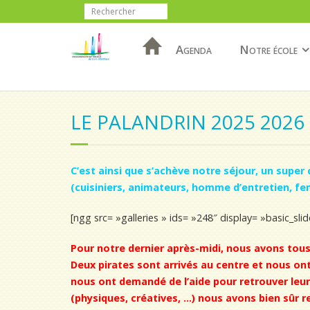
Agenda
Notre école
LE PALANDRIN 2025 2026
C’est ainsi que s’achève notre séjour, un supe
(cuisiniers, animateurs, homme d’entretien, f
[ngg src= »galleries » ids= »248″ display= »basic_sl
Pour notre dernier après-midi, nous avons tous p
Deux pirates sont arrivés au centre et nous ont r
nous ont demandé de l’aide pour retrouver leur
(physiques, créatives, …) nous avons bien sûr r